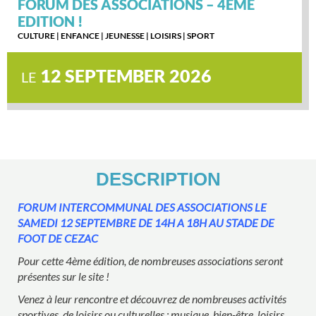
FORUM DES ASSOCIATIONS – 4EME
EDITION !
CULTURE
|
ENFANCE
|
JEUNESSE
|
LOISIRS
|
SPORT
12 SEPTEMBER 2026
LE
DESCRIPTION
FORUM INTERCOMMUNAL DES ASSOCIATIONS LE
SAMEDI 12 SEPTEMBRE DE 14H A 18H AU STADE DE
FOOT DE CEZAC
Pour cette 4ème édition, de nombreuses associations seront
présentes sur le site !
Venez à leur rencontre et découvrez de nombreuses activités
sportives, de loisirs ou culturelles : musique, bien-être, loisirs