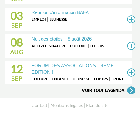
03
Réunion d’information BAFA
|
EMPLOI
JEUNESSE
SEP
08
Nuit des étoiles – 8 août 2026
|
|
ACTIVITÉS NATURE
CULTURE
LOISIRS
AUG
12
FORUM DES ASSOCIATIONS – 4EME
EDITION !
SEP
|
|
|
|
CULTURE
ENFANCE
JEUNESSE
LOISIRS
SPORT
VOIR TOUT L'AGENDA
Contact
Mentions légales
Plan du site