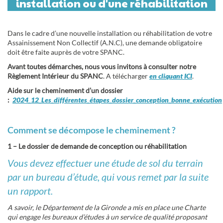
installation ou d'une réhabilitation
Dans le cadre d’une nouvelle installation ou réhabilitation de votre
Assainissement Non Collectif (A.N.C), une demande obligatoire
doit être faite auprès de votre SPANC.
Avant toutes démarches, nous vous invitons à consulter notre
Règlement Intérieur du SPANC
. A télécharger
en cliquant ICI
.
Aide sur le cheminement d’un dossier
:
2024_12_Les_différentes_étapes_dossier_conception_bonne_exécution
Comment se décompose le cheminement ?
1 – Le dossier de demande de conception ou réhabilitation
Vous devez effectuer une étude de sol du terrain
par un bureau d’étude, qui vous remet par la suite
un rapport.
A savoir, le Département de la Gironde a mis en place une Charte
qui engage les bureaux d’études à un service de qualité proposant