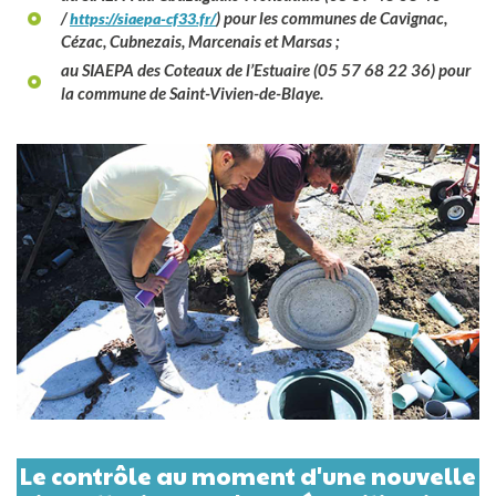
/
) pour les communes de Cavignac,
https://siaepa-cf33.fr/
Cézac, Cubnezais, Marcenais et Marsas ;
au SIAEPA des Coteaux de l’Estuaire (05 57 68 22 36) pour
la commune de Saint-Vivien-de-Blaye.
Le contrôle au moment d'une nouvelle