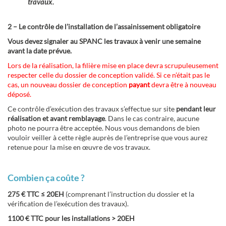
travaux.
2 – Le contrôle de l’installation de l’assainissement obligatoire
Vous devez signaler au SPANC les travaux à venir une semaine
avant la date prévue.
Lors de la réalisation, la filière mise en place devra scrupuleusement
respecter celle du dossier de conception validé. Si ce n’était pas le
cas, un nouveau dossier de conception
payant
devra être à nouveau
déposé.
Ce contrôle d’exécution des travaux s’effectue sur site
pendant leur
réalisation et avant remblayage
. Dans le cas contraire, aucune
photo ne pourra être acceptée. Nous vous demandons de bien
vouloir veiller à cette règle auprès de l’entreprise que vous aurez
retenue pour la mise en œuvre de vos travaux.
Combien ça coûte ?
275 € TTC
≤ 20EH
(comprenant l’instruction du dossier et la
vérification de l’exécution des travaux).
1100 € TTC pour les installations > 20EH