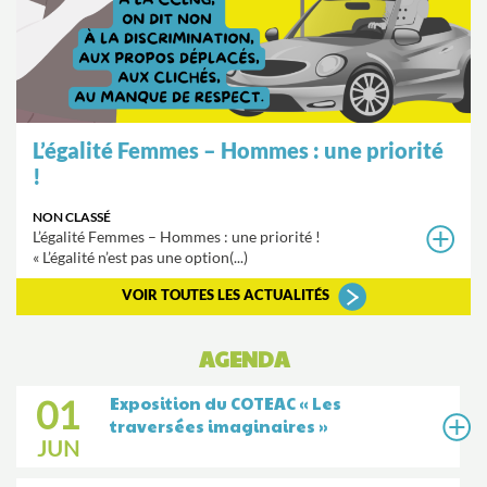
L’égalité Femmes – Hommes : une priorité
!
NON CLASSÉ
L’égalité Femmes – Hommes : une priorité !
« L’égalité n’est pas une option(...)
VOIR TOUTES LES ACTUALITÉS
AGENDA
01
Exposition du COTEAC « Les
traversées imaginaires »
JUN