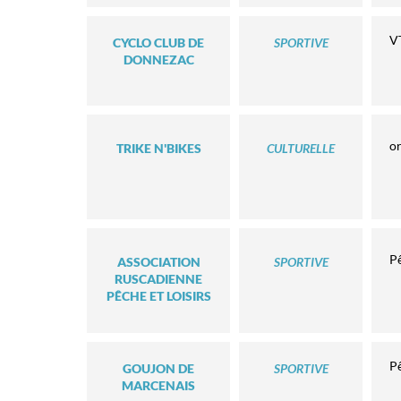
VT
CYCLO CLUB DE
SPORTIVE
DONNEZAC
or
TRIKE N'BIKES
CULTURELLE
P
ASSOCIATION
SPORTIVE
RUSCADIENNE
PÊCHE ET LOISIRS
P
GOUJON DE
SPORTIVE
MARCENAIS