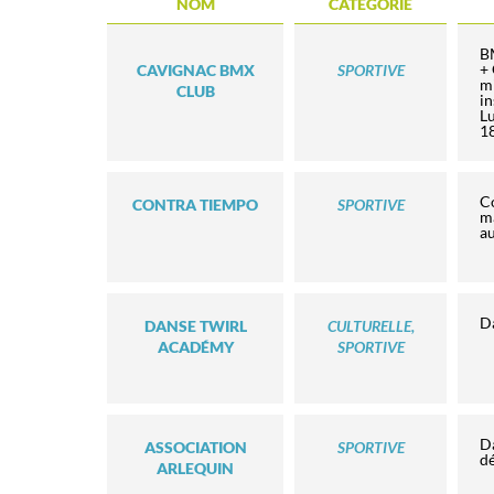
NOM
CATÉGORIE
BM
+ 
CAVIGNAC BMX
SPORTIVE
mi
CLUB
in
Lu
18
Co
CONTRA TIEMPO
SPORTIVE
ma
a
Da
DANSE TWIRL
CULTURELLE,
ACADÉMY
SPORTIVE
Da
ASSOCIATION
SPORTIVE
d
ARLEQUIN