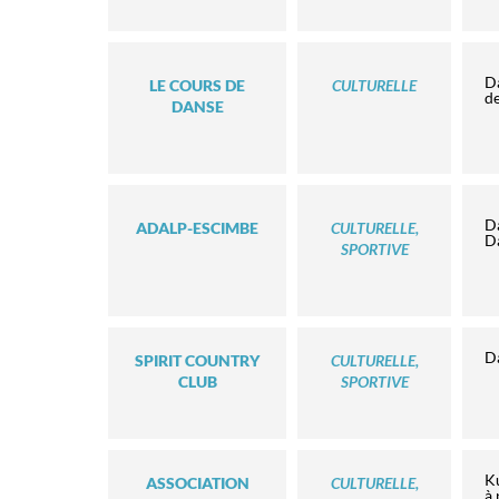
Da
LE COURS DE
CULTURELLE
de
DANSE
Da
ADALP-ESCIMBE
CULTURELLE,
Da
SPORTIVE
D
SPIRIT COUNTRY
CULTURELLE,
CLUB
SPORTIVE
Ku
ASSOCIATION
CULTURELLE,
à 