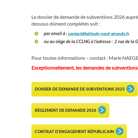
Le dossier de demande de subventions 2026 auprè
dessous dûment complétés soit :
par email à :
contact@latitude-nord-gironde.fr
ou au siège de la CCLNG à l’adresse : 2 rue de la
Pour toutes informations – contact : Marie NAEGE
Exceptionnellement, les demandes de subventions
DOSSIER DE DEMANDE DE SUBVENTIONS 2025
RÈGLEMENT DE DEMANDE 2026
CONTRAT D'ENGAGEMENT RÉPUBLICAIN