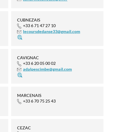
CUBNEZAIS
+33 6 71 47 27 10
lecoursdedanse33@gmail.com
CAVIGNAC
+33 6 20 05 00 02
adalpescimbe@gmail.com
MARCENAIS
+33 6 70 75 25 43
CEZAC