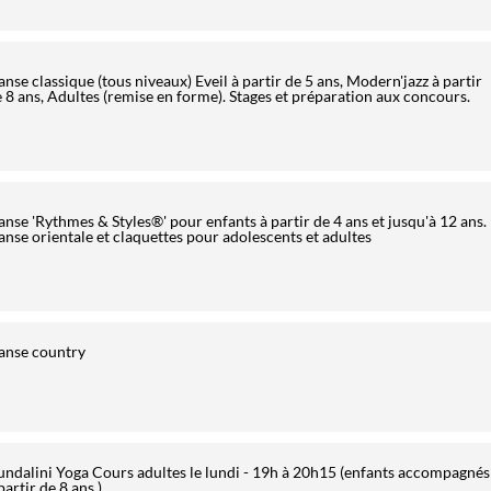
nse classique (tous niveaux) Eveil à partir de 5 ans, Modern'jazz à partir
 8 ans, Adultes (remise en forme). Stages et préparation aux concours.
nse 'Rythmes & Styles®' pour enfants à partir de 4 ans et jusqu'à 12 ans.
nse orientale et claquettes pour adolescents et adultes
anse country
ndalini Yoga Cours adultes le lundi - 19h à 20h15 (enfants accompagnés
partir de 8 ans )