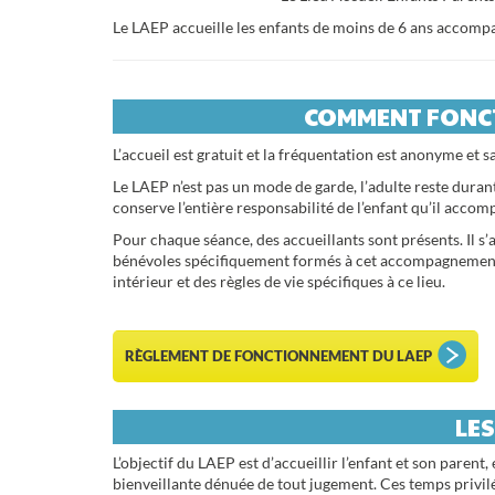
Le LAEP accueille les enfants de moins de 6 ans accompagn
COMMENT FONCTI
L’accueil est gratuit et la fréquentation est anonyme et 
Le LAEP n’est pas un mode de garde, l’adulte reste durant
conserve l’entière responsabilité de l’enfant qu’il accom
Pour chaque séance, des accueillants sont présents. Il s’
bénévoles spécifiquement formés à cet accompagnement.
intérieur et des règles de vie spécifiques à ce lieu.
RÈGLEMENT DE FONCTIONNEMENT DU LAEP
LES
L’objectif du LAEP est d’accueillir l’enfant et son parent
bienveillante dénuée de tout jugement. Ces temps privilé