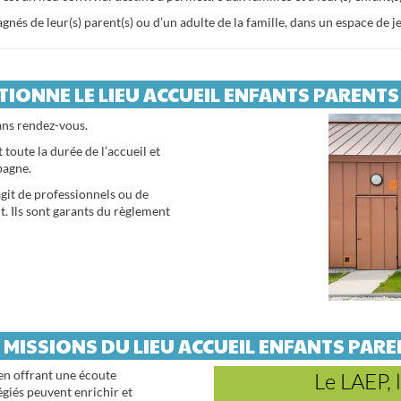
és de leur(s) parent(s) ou d’un adulte de la famille, dans un espace de jeu
ONNE LE LIEU ACCUEIL ENFANTS PARENTS 
sans rendez-vous.
 toute la durée de l’accueil et
pagne.
agit de professionnels ou de
 Ils sont garants du règlement
 MISSIONS DU LIEU ACCUEIL ENFANTS PAR
, en offrant une écoute
Le LAEP,
giés peuvent enrichir et