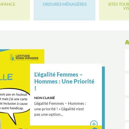
ENFANCE
ORDURES MÉNAGÈRES
SITES TOUR
VIS
A
L’égalité Femmes –
Hommes : Une Priorité
!
NON CLASSÉ
L’égalité Femmes – Hommes :
une priorité ! « L’égalité n’est
pas une option...