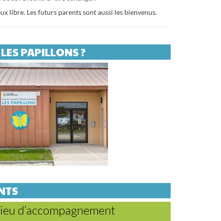
x libre. Les futurs parents sont aussi les bienvenus.
LES PAPILLONS ?
ENTS
 lieu d’accompagnement