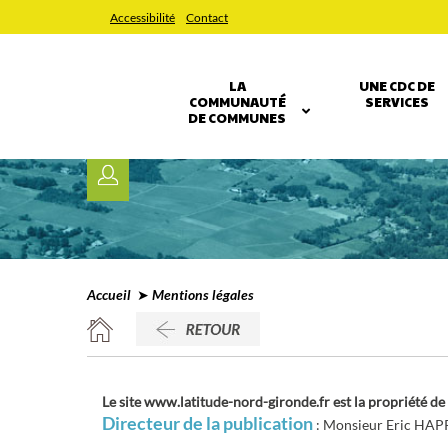
Accessibilité
Contact
LA
UNE CDC DE
COMMUNAUTÉ
SERVICES
DE COMMUNES
Accueil
➤ Mentions légales
Le site www.latitude-nord-gironde.fr est la propriété
Directeur de la publication
: Monsieur Eric HAP