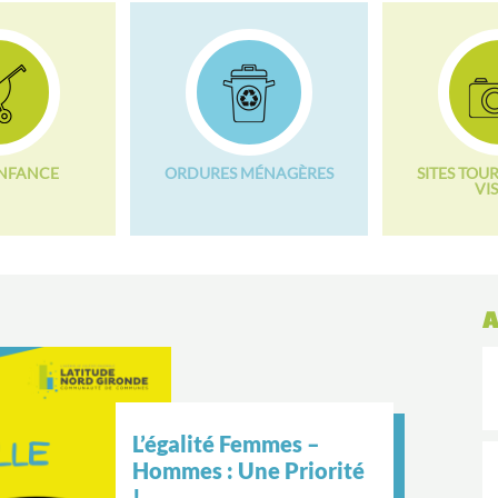
ENFANCE
ORDURES MÉNAGÈRES
SITES TOUR
VIS
A
égalité Femmes –
mmes : Une Priorité