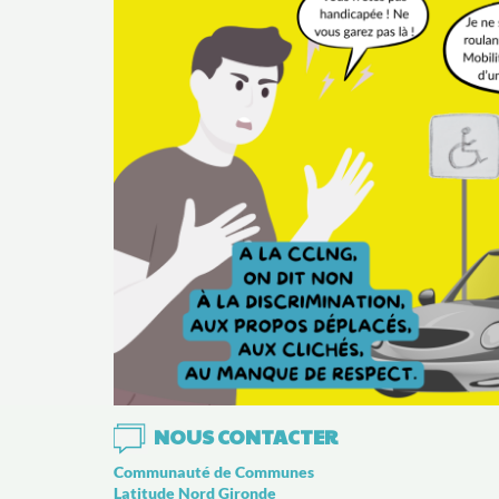
NON
L’ég
une 
pas 
VOI
NOUS CONTACTER
Communauté de Communes
Latitude Nord Gironde