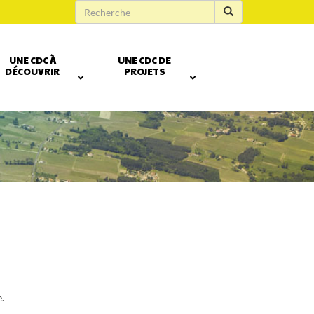
UNE CDC À
UNE CDC DE
DÉCOUVRIR
PROJETS
.