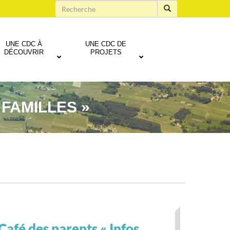
UNE CDC À
UNE CDC DE
DÉCOUVRIR
PROJETS
 FAMILLES »
Café des parents « Infos