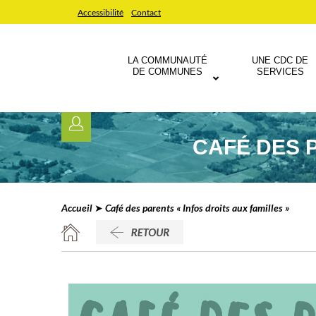
Accessibilité
Contact
LA COMMUNAUTÉ
UNE CDC DE
DE COMMUNES
SERVICES
CAFÉ DES P
Accueil
➤ Café des parents « Infos droits aux familles »