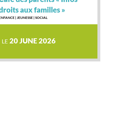
droits aux familles »
ENFANCE
|
JEUNESSE
|
SOCIAL
20 JUNE 2026
LE