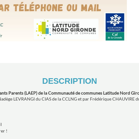
DESCRIPTION
nfants Parents (LAEP) de la Communauté de communes Latitude Nord Gironde
adège LEVRANGI du CIAS de la CCLNG et par Frédérique CHAUVIRE d
l
er !