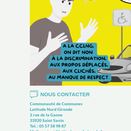
CTUALITÉS
NOUS CONTACTER
Communauté de Communes
Latitude Nord Gironde
2 rue de la Ganne
33920 Saint Savin
Tel. : 05 57 58 98 87