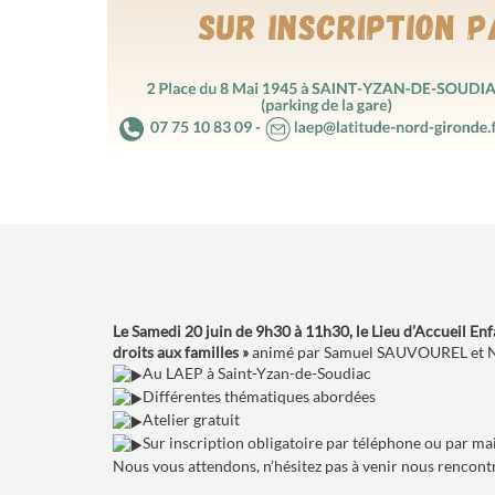
Le Samedi 20 juin de 9h30 à 11h30, le Lieu d’Accueil E
droits aux familles »
animé par Samuel SAUVOUREL et N
Au LAEP à Saint-Yzan-de-Soudiac
Différentes thématiques abordées
Atelier gratuit
Sur inscription obligatoire par téléphone ou par mai
Nous vous attendons, n’hésitez pas à venir nous rencontr