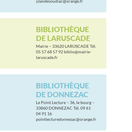
yzandesoudiac@orange.fr
BIBLIOTHÈQUE
DE LARUSCADE
Mairie – 33620 LARUSCADE Tél.
05 57 68 57 92 biblio@mairie-
laruscade.fr
BIBLIOTHÈQUE
DE DONNEZAC
Le Point Lecture – 36, le bourg –
33860 DONNEZAC Tél. 09 61
04 91 16
pointlecturedonnezac@orange.fr