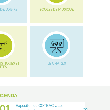
DE LOISIRS
ÉCOLES DE MUSIQUE
ISTIQUES ET
LE CHAI 2.0
ITES
AGENDA
01
Exposition du COTEAC « Les