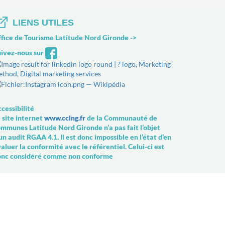
LIENS UTILES
fice de Tourisme Latitude Nord Gironde
->
ivez-nous sur
cessibilité
 site internet
www.cclng.fr
de la Communauté de
mmunes Latitude Nord Gironde n’a pas fait l’objet
un audit RGAA 4.1. Il est donc impossible en l’état d’en
aluer la conformité avec le référentiel. Celui-ci est
onc considéré comme non conforme