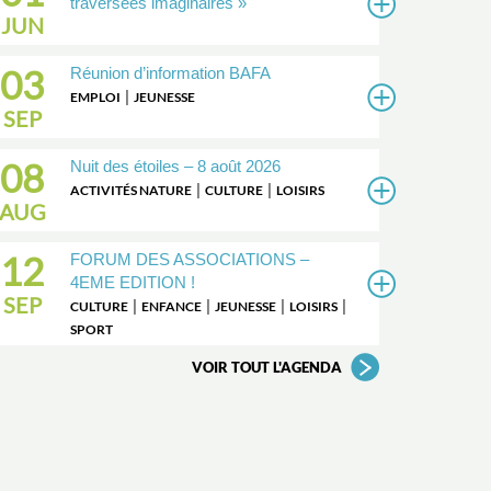
traversées imaginaires »
JUN
03
Réunion d’information BAFA
|
EMPLOI
JEUNESSE
SEP
08
Nuit des étoiles – 8 août 2026
|
|
ACTIVITÉS NATURE
CULTURE
LOISIRS
AUG
12
FORUM DES ASSOCIATIONS –
4EME EDITION !
SEP
|
|
|
|
CULTURE
ENFANCE
JEUNESSE
LOISIRS
SPORT
VOIR TOUT L'AGENDA