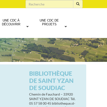
UNE CDC À
UNE CDC DE
DÉCOUVRIR
PROJETS
BIBLIOTHÈQUE
DE SAINT YZAN
DE SOUDIAC
Chemin de Fauchard – 33920
SAINT YZAN DE SOUDIAC Tél.
05 57 58 00 45 bibliotheque.st-