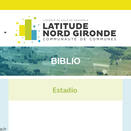
BIBLIO
Estadio
e.fr