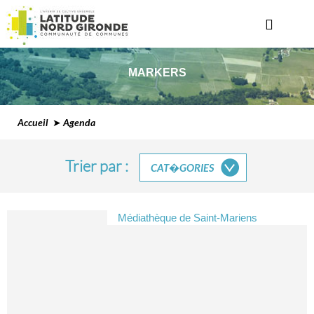
MARKERS
Accueil
➤ Agenda
Trier par :
CAT�GORIES
Médiathèque de Saint-Mariens