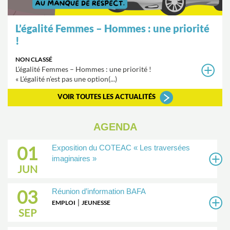
L’égalité Femmes – Hommes : une priorité
!
NON CLASSÉ
L’égalité Femmes – Hommes : une priorité !
« L’égalité n’est pas une option(...)
VOIR TOUTES LES ACTUALITÉS
AGENDA
01
Exposition du COTEAC « Les traversées
imaginaires »
JUN
03
Réunion d’information BAFA
|
EMPLOI
JEUNESSE
SEP