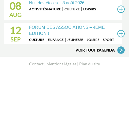
08
Nuit des étoiles – 8 août 2026
|
|
ACTIVITÉS NATURE
CULTURE
LOISIRS
AUG
12
FORUM DES ASSOCIATIONS – 4EME
EDITION !
SEP
|
|
|
|
CULTURE
ENFANCE
JEUNESSE
LOISIRS
SPORT
VOIR TOUT L'AGENDA
Contact
Mentions légales
Plan du site