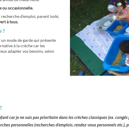
e ou occasionnelle.
n recherche d’emploi, parent isolé,
ert à tous.
e ?
ez un mode de garde qui présente
ernative à la crèche car les
ieux adapter vos besoins, selon
?
nt car je ne suis pas prioritaire dans les crèches classiques (ex. congés p
ches personnelles (recherches d’emplois, rendez-vous personnels etc.), 
i etc.