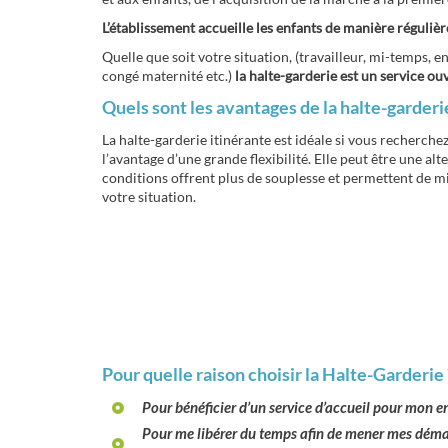
L’établissement accueille les enfants de manière régulièr
Quelle que soit votre situation, (travailleur, mi-temps, e
congé maternité etc.)
la halte-garderie est un service ouv
Quels sont les avantages de la halte-garderi
La halte-garderie itinérante est idéale si vous recherch
l’avantage d’une grande flexibilité. Elle peut être une alt
conditions offrent plus de souplesse et permettent de m
votre situation.
Pour quelle raison choisir la Halte-Garderie 
Pour bénéficier d’un service d’accueil
pour mon enfa
Pour me libérer du temps
afin de mener mes démar
plus âgé ou encore pour prendre du temps pour mo