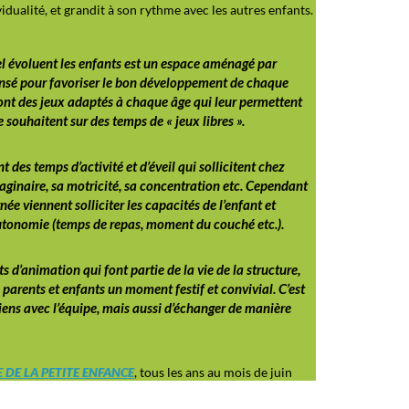
t pensé pour favoriser le bon développement de chaque
ont des jeux adaptés à chaque âge qui leur permettent
 souhaitent sur des temps de « jeux libres ».
 des temps d’activité et d’éveil qui sollicitent chez
maginaire, sa motricité, sa concentration etc. Cependant
ée viennent solliciter les capacités de l’enfant et
tonomie (temps de repas, moment du couché etc.).
s d’animation qui font partie de la vie de la structure,
parents et enfants un moment festif et convivial. C’est
liens avec l’équipe, mais aussi d’échanger de manière
 DE LA PETITE ENFANCE
, tous les ans au mois de juin