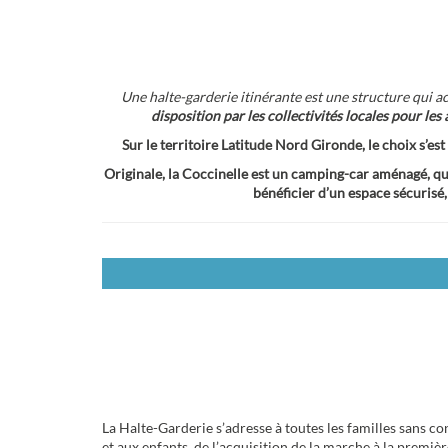
Une halte-garderie itinérante est une structure qui ac
disposition par les collectivités locales pour les 
Sur le territoire Latitude Nord Gironde, le choix s’e
Originale, la Coccinelle est un camping-car aménagé, qui
bénéficier d’un espace sécurisé
La Halte-Garderie s’adresse à toutes les familles sans co
et aux enfants, de l’acquisition de la marche à la premiè