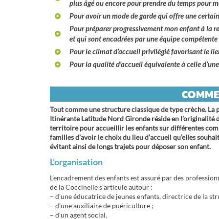
Pour avoir un mode de garde qui offre une certai
Pour préparer progressivement mon enfant à la rent
et qui sont encadrées par une équipe compétente
Pour le climat d’accueil privilégié favorisant le lie
Pour la qualité d’accueil équivalente
à celle d’une
COMMEN
Tout comme une structure classique de type crèche. La p
Itinérante Latitude Nord Gironde réside en l’originalité 
territoire pour accueillir les enfants sur différentes c
familles d’avoir le choix du lieu d’accueil qu’elles souhait
évitant ainsi de longs trajets pour déposer son enfant.
L’organisation
L’encadrement des enfants est assuré par des professionne
de la Coccinelle s’articule autour :
– d’une éducatrice de jeunes enfants, directrice de la str
– d’une auxiliaire de puériculture ;
– d’un agent social.