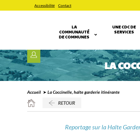
Accessibilité
Contact
LA
UNE CDC DE
COMMUNAUTÉ
SERVICES
DE COMMUNES
LA COC
Accueil
➤ La Coccinelle, halte garderie itinérante
Reportage sur la Halte Garder