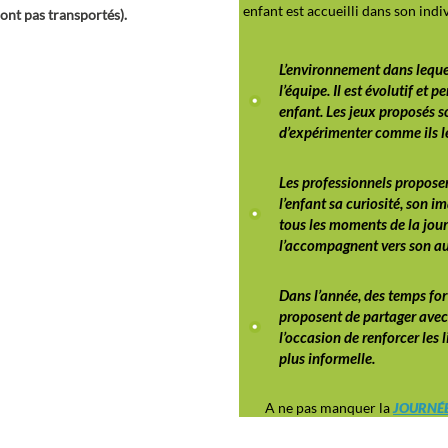
ont pas transportés).
l’équipe. Il est évolutif e
enfant. Les jeux proposés s
d’expérimenter comme ils le
Les professionnels proposent
l’enfant sa curiosité, son i
tous les moments de la journ
l’accompagnent vers son au
Dans l’année, des temps fort
proposent de partager avec 
l’occasion de renforcer les 
plus informelle.
A ne pas manquer la
JOURNÉE
COMMENT INSCRIRE VOTRE ENFANT ?