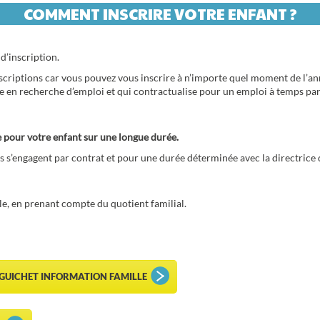
d’inscription.
inscriptions car vous pouvez vous inscrire à n’importe quel moment de l’a
ne en recherche d’emploi et qui contractualise pour un emploi à temps part
e pour votre enfant sur une longue durée.
s s’engagent par contrat et pour une durée déterminée avec la directrice d
ille, en prenant compte du quotient familial.
 GUICHET INFORMATION FAMILLE
E
CONTACT : GUICHET INFORMATION FAMILL