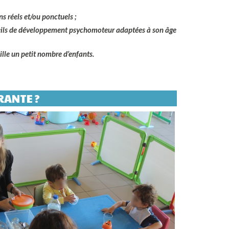
s réels et/ou ponctuels ;
éveils de développement psychomoteur adaptées à son âge
eille un petit nombre d’enfants.
RANTE ?