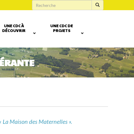
UNE CDC À
UNE CDC DE
DÉCOUVRIR
PROJETS
NÉRANTE
« La Maison des Maternelles ».