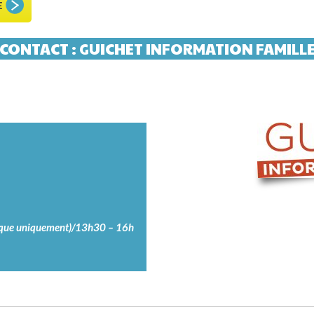
ique uniquement)/13h30 – 16h
NTS ET SERVICES PUBLICS
POUR MO