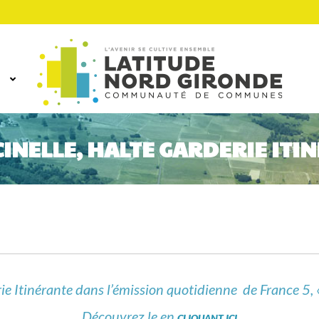
CINELLE, HALTE GARDERIE ITI
ie Itinérante dans l’émission quotidienne de France 5, 
Découvrez le en
CLIQUANT ICI