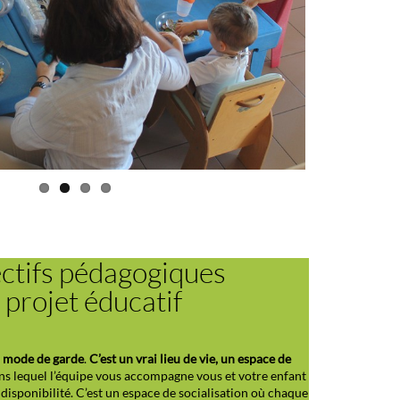
ctifs pédagogiques
 projet éducatif
un mode de garde
.
C’est un vrai lieu de vie, un espace de
s lequel l’équipe vous accompagne vous et votre enfant
 disponibilité. C’est un espace de socialisation où chaque
vidualité, et grandit à son rythme avec les autres enfants.
l évoluent les enfants est un espace aménagé par