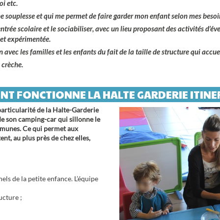
ne souplesse
et qui me permet de faire garder mon enfant selon mes besoin
rée scolaire et le sociabiliser
, avec un lieu proposant des activités d’
 et expérimentée.
n avec les familles et les enfants
du fait de la taille de structure qui accu
 crèche.
T FONCTIONNE LA HALTE GARDERIE ITINE
articularité de la Halte-Garderie
de son camping-car qui sillonne le
ommunes. Ce qui permet aux
ent, au plus près de chez elles,
ls de la petite enfance. L’équipe
ucture ;